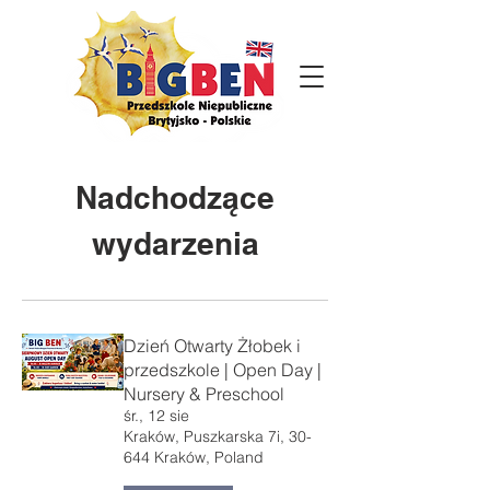
Nadchodzące
wydarzenia
Dzień Otwarty Żłobek i
przedszkole | Open Day |
Nursery & Preschool
śr., 12 sie
Kraków, Puszkarska 7i, 30-
644 Kraków, Poland